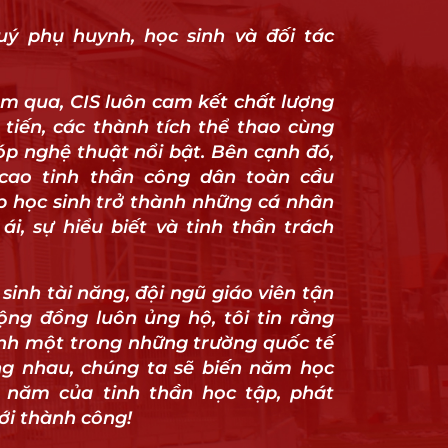
ý phụ huynh, học sinh và đối tác
m qua, CIS luôn cam kết chất lượng
 tiến, các thành tích thể thao cùng
p nghệ thuật nổi bật. Bên cạnh đó,
 cao tinh thần công dân toàn cầu
p học sinh trở thành những cá nhân
ái, sự hiểu biết và tinh thần trách
sinh tài năng, đội ngũ giáo viên tận
ng đồng luôn ủng hộ, tôi tin rằng
ành một trong những trường quốc tế
g nhau, chúng ta sẽ biến năm học
 năm của tinh thần học tập, phát
tới thành công!