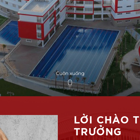
Cuộn xuống
LỜI CHÀO 
TRƯỞNG