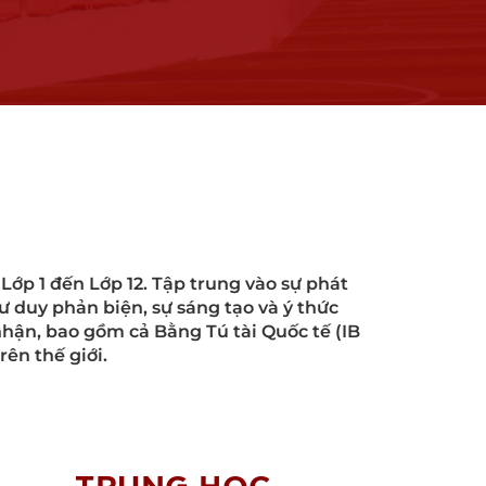
ớp 1 đến Lớp 12. Tập trung vào sự phát
ư duy phản biện, sự sáng tạo và ý thức
nhận, bao gồm cả Bằng Tú tài Quốc tế (IB
ên thế giới.
TRUNG HỌC