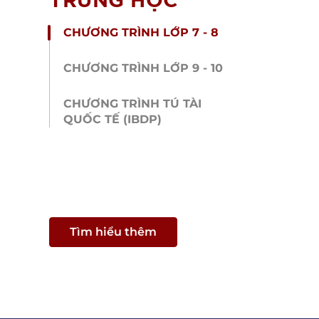
CHƯƠNG TRÌNH LỚP 7 - 8
CHƯƠNG TRÌNH LỚP 9 - 10
CHƯƠNG TRÌNH TÚ TÀI
QUỐC TẾ (IBDP)
Tìm hiểu thêm