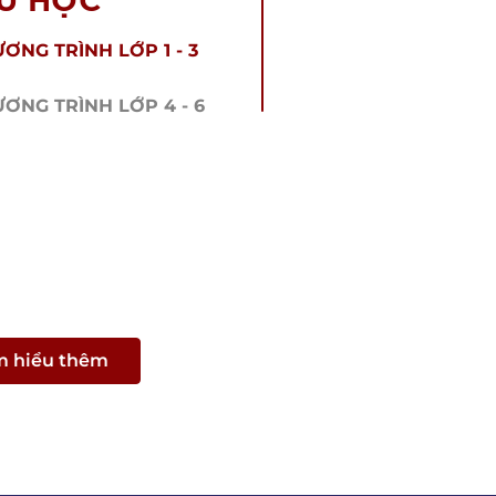
ƠNG TRÌNH LỚP 1 - 3
ƠNG TRÌNH LỚP 4 - 6
m hiểu thêm