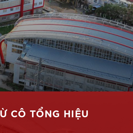
TỪ CÔ TỔNG HIỆU