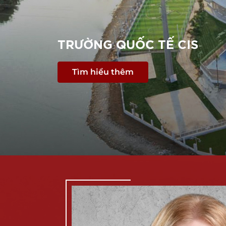
TRƯỜNG QUỐC TẾ CIS
Tìm hiểu thêm