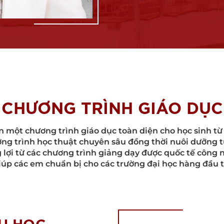
CHƯƠNG TRÌNH GIÁO DỤC
một chương trình giáo dục toàn diện cho học sinh từ L
ơng trình học thuật chuyên sâu đồng thời nuôi dưỡng t
lợi từ các chương trình giảng dạy được quốc tế công 
iúp các em chuẩn bị cho các trường đại học hàng đầu tr
ỂU HỌC