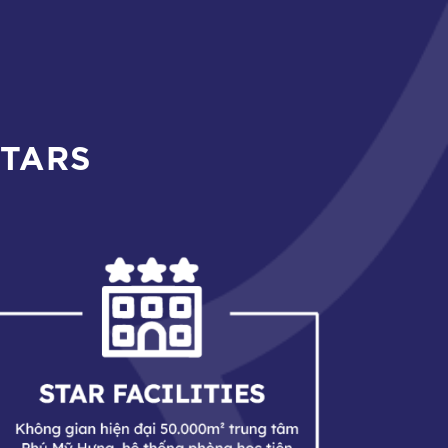
STARS