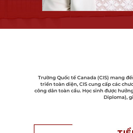
Trường Quốc tế Canada (CIS) mang đến 
triển toàn diện, CIS cung cấp các chư
công dân toàn cầu. Học sinh được hưởng 
Diploma), g
TI