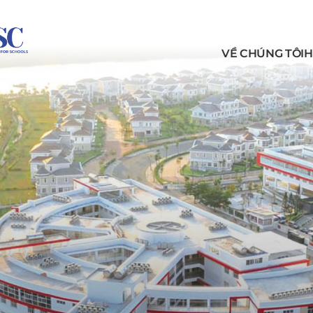
VỀ CHÚNG TÔI
H