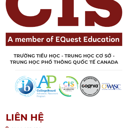
TRƯỜNG TIỂU HỌC - TRUNG HỌC CƠ SỞ -
TRUNG HỌC PHỔ THÔNG QUỐC TẾ CANADA
LIÊN HỆ