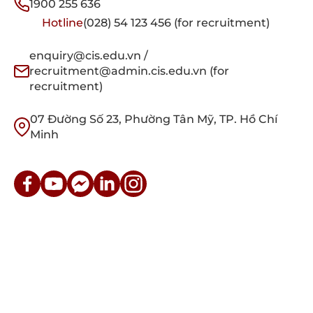
1900 255 636
Hotline
(028) 54 123 456 (for recruitment)
enquiry@cis.edu.vn /
recruitment@admin.cis.edu.vn (for
recruitment)
07 Đường Số 23, Phường Tân Mỹ, TP. Hồ Chí
Minh