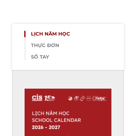
LỊCH NĂM HỌC
THỰC ĐƠN
SỔ TAY