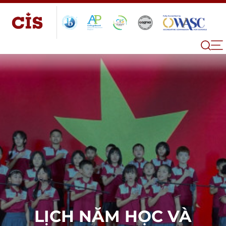
LỊCH NĂM HỌC VÀ